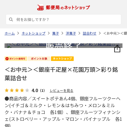
ホーム
ネットショップ
菓子
洋菓子
詰合わせ
＜お中元＞＜銀
＜お中元＞＜銀座千疋屋×花園万頭＞彩り銘
菓詰合せ
4.0
（1）
レビューを見る
●商品内容／スイートポテあん4個、銀座フルーツクーヘ
ン(イチゴ＆ミルク・レモン＆はちみつ・メロン＆ミル
ク・バナナ＆チョコ 各1個）、銀座フルーツフィナンシ
ェ(ストロベリー・アップル・マロン・パイナップル 各1
個)