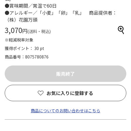
●賞味期間／常温で60日
●アレルギー／「小麦」「卵」「乳」 商品提供者：
（株）花園万頭
3,070
円
(送料・税込)
※軽減税率対象
獲得ポイント： 30 pt
商品番号
8075780876
お気に入りに登録する
商品についてのお問い合わせはこちら