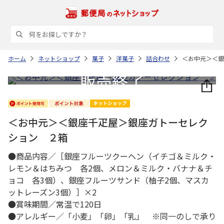
ホーム
ネットショップ
菓子
洋菓子
詰合わせ
＜お中元＞＜銀
＜お中元＞＜銀座千疋屋＞銀座ガトーセレク
ション ２箱
●商品内容／［銀座フルーツクーヘン（イチゴ＆ミルク・
レモン＆はちみつ 各2個、メロン＆ミルク・バナナ＆チ
ョコ 各3個）、銀座フルーツサンド（柚子2個、マスカ
ットレーズン3個）］×2
●賞味期間／常温で120日
●アレルギー／「小麦」「卵」「乳」 ※同一のしで承り