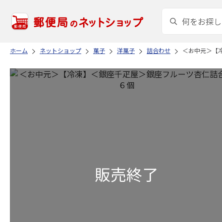
ホーム
ネットショップ
菓子
洋菓子
詰合わせ
＜お中元＞【