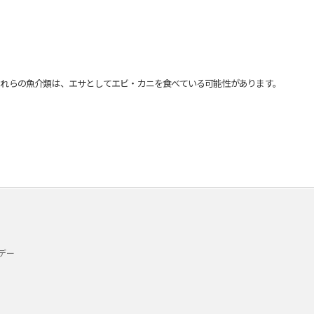
れらの魚介類は、エサとしてエビ・カニを食べている可能性があります。
デー