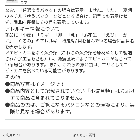
ます
なお、「普通ゆうパック」の場合は表示しません。また、「夏期
のみチルドゆうパック」などとなる場合は、記号での表示はせ
ず、商品内容欄にその旨を表示しています。
アレルギー情報について
商品に「小麦」「そば」「卵」「乳」「落花生」「えび」「か
に」「くるみ」のアレルギー特定8品目を含んでいる場合に品目名
を表示します。
※エビ・カニを除く魚介類（これらの魚介類を原材料として製造
された加工品も含む）は、漁獲漁法によりエビ・カニが混じって
いる場合があります。 また、これらの魚介類は、エサとしてエ
ビ・カニを食べている可能性があります。
その他
商品写真はイメージです。
商品内容として記載されていない「小道具類」はお届け
する商品に含まれておりません。
商品の色は、ご覧になるパソコンなどの環境により、実
際と異なる場合があります。
ご利用ガイド
よくあるご質問