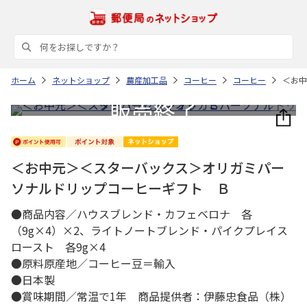
ホーム
ネットショップ
農産加工品
コーヒー
コーヒー
＜お中
＜お中元＞＜スターバックス＞オリガミパー
ソナルドリップコーヒーギフト Ｂ
●商品内容／ハウスブレンド・カフェベロナ 各
（9g×4）×2、ライトノートブレンド・パイクプレイス
ロースト 各9g×4
●原料原産地／コーヒー豆＝輸入
●日本製
●賞味期間／常温で1年 商品提供者：伊藤忠食品（株）