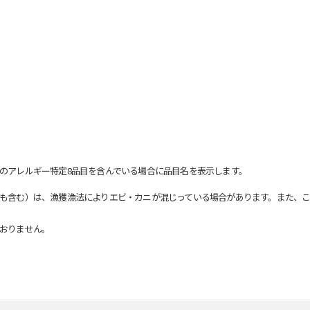
のアレルギー特定8品目を含んでいる場合に品目名を表示します。
も含む）は、漁獲漁法によりエビ・カニが混じっている場合があります。また、こ
おりません。