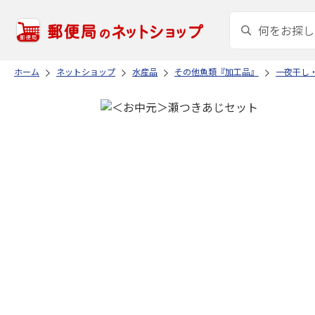
ホーム
ネットショップ
水産品
その他魚類『加工品』
一夜干し