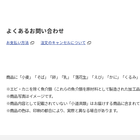
よくあるお問い合わせ
お支払い方法
注文のキャンセルについて
商品に「小麦」「そば」「卵」「乳」「落花生」「えび」「かに」「くるみ」
※エビ・カニを除く魚介類（これらの魚介類を原材料として製造された加工品
※商品写真はイメージです。
※商品内容として記載されていない「小道具類」はお届けする商品に含まれて
※商品の色は、印刷の都合により、実際と異なる場合があります。