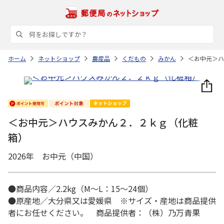
ホーム
ネットショップ
農産品
くだもの
みかん
＜お中元＞ハ
＜お中元＞ハウスみかん２．２ｋｇ（化粧
箱）
2026年 お中元（中国）
●商品内容／2.2kg（M～L：15～24個）
●原産地／大分県又は愛媛県 ※サイズ・産地は商品提供
者にお任せください。 商品提供者：（株）乃万青果