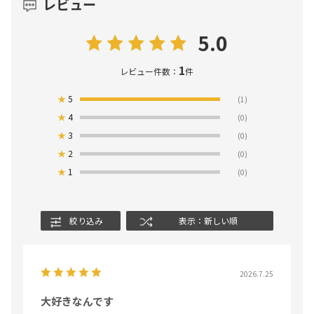
レビュー
5.0
1
レビュー件数：
件
★
5
(1)
★
4
(0)
★
3
(0)
★
2
(0)
★
1
(0)
絞り込み
表示：新しい順
2026.7.25
大好きなんです