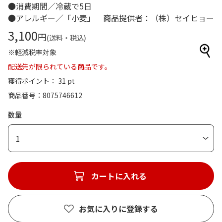
●消費期間／冷蔵で5日
●アレルギー／「小麦」 商品提供者：（株）セイヒョー
3,100
円
(送料・税込)
※軽減税率対象
配送先が限られている商品です。
獲得ポイント： 31 pt
商品番号
8075746612
数量
1
カートに入れる
お気に入りに登録する