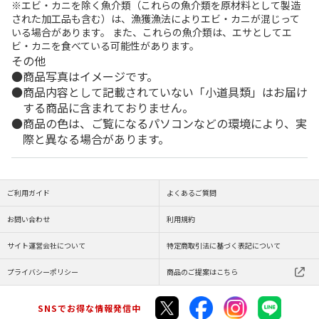
※エビ・カニを除く魚介類（これらの魚介類を原材料として製造
された加工品も含む）は、漁獲漁法によりエビ・カニが混じって
いる場合があります。 また、これらの魚介類は、エサとしてエ
ビ・カニを食べている可能性があります。
その他
商品写真はイメージです。
商品内容として記載されていない「小道具類」はお届け
する商品に含まれておりません。
商品の色は、ご覧になるパソコンなどの環境により、実
際と異なる場合があります。
ご利用ガイド
よくあるご質問
お問い合わせ
利用規約
サイト運営会社について
特定商取引法に基づく表記について
プライバシーポリシー
商品のご提案はこちら
SNSでお得な情報発信中