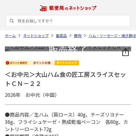
ホーム
ネットショップ
畜産品
豚肉
ハム・ソーセージ・焼き豚ほ
＜お中元＞大山ハム食の匠工房スライスセッ
トＣＮ－２２
2026年 お中元（中国）
●商品内容／生ハム（肩ロース）40g、チーズリヨナー
36g、フライシュケーゼ・熟成乾塩ベーコン 各80g、カ
ントリーロースト72g