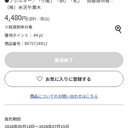
●アレルギー／「小麦」「卵」「乳」 商品提供者：
（株）米沢牛黄木
4,480
円
(送料・税込)
※軽減税率対象
獲得ポイント： 44 pt
商品番号
8075724912
お気に入りに登録する
商品についてのお問い合わせはこちら
販売期間
2026年05月18日～2026年07月15日