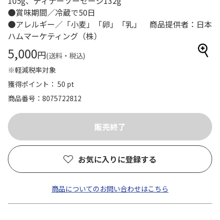
105g、ディナーソーセージ132g
●賞味期間／冷蔵で50日
●アレルギー／「小麦」「卵」「乳」 商品提供者：日本
ハムマーケティング（株）
5,000
円
(送料・税込)
※軽減税率対象
獲得ポイント： 50 pt
商品番号
8075722812
お気に入りに登録する
商品についてのお問い合わせはこちら