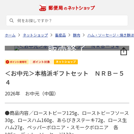
ホーム
ネットショップ
畜産品
豚肉
ハム・ソーセージ・焼き豚ほ
＜お中元＞本格派ギフトセット ＮＲＢ－５
４
2026年 お中元（中国）
●商品内容／ローストビーフ125g、ローストビーフソース
30g、ロースハム160g、あらびきステーキ72g、ロース生
ハム27g、ペッパーボロニア・スモークボロニア 各