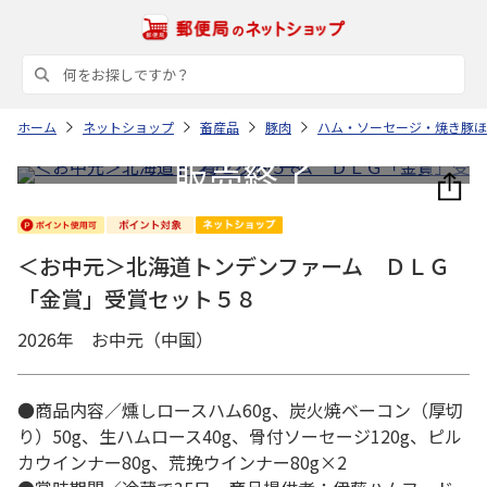
ホーム
ネットショップ
畜産品
豚肉
ハム・ソーセージ・焼き豚ほ
＜お中元＞北海道トンデンファーム ＤＬＧ
「金賞」受賞セット５８
2026年 お中元（中国）
●商品内容／燻しロースハム60g、炭火焼ベーコン（厚切
り）50g、生ハムロース40g、骨付ソーセージ120g、ピル
カウインナー80g、荒挽ウインナー80g×2