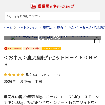
ホーム
ネットショップ
畜産品
豚肉
ハム・ソーセージ・焼き豚ほ
＜お中元＞鹿児島紀行セットＨ－４６０ＮＰ
Ｒ
5.0
（1）
レビューを見る
2026年 お中元（中国）
●商品内容／焼豚180g、ペッパーローフ140g、スモーク
チキン100g、特選荒びきウインナー・特選ホワイトウイ