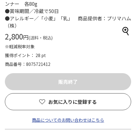
ンナー 各80g
●賞味期間／冷蔵で50日
●アレルギー／「小麦」「乳」 商品提供者：プリマハム
（株）
2,800
円
(送料・税込)
※軽減税率対象
獲得ポイント： 28 pt
商品番号
8075721412
お気に入りに登録する
商品についてのお問い合わせはこちら