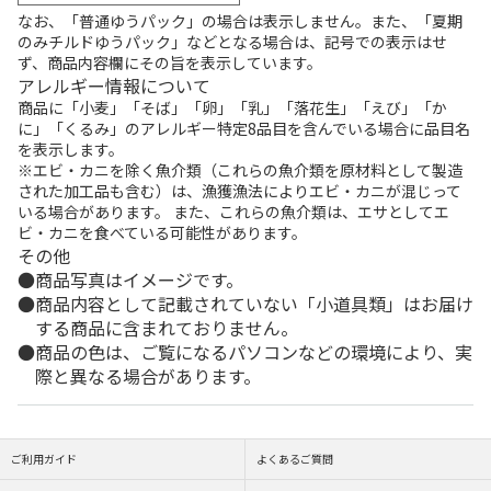
なお、「普通ゆうパック」の場合は表示しません。また、「夏期
のみチルドゆうパック」などとなる場合は、記号での表示はせ
ず、商品内容欄にその旨を表示しています。
アレルギー情報について
商品に「小麦」「そば」「卵」「乳」「落花生」「えび」「か
に」「くるみ」のアレルギー特定8品目を含んでいる場合に品目名
を表示します。
※エビ・カニを除く魚介類（これらの魚介類を原材料として製造
された加工品も含む）は、漁獲漁法によりエビ・カニが混じって
いる場合があります。 また、これらの魚介類は、エサとしてエ
ビ・カニを食べている可能性があります。
その他
商品写真はイメージです。
商品内容として記載されていない「小道具類」はお届け
する商品に含まれておりません。
商品の色は、ご覧になるパソコンなどの環境により、実
際と異なる場合があります。
ご利用ガイド
よくあるご質問