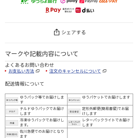
シェアする
マークや記載内容について
よくあるお問い合わせ
お支払い方法
注文のキャンセルについて
配送情報について
ゆうパック等でお届けしま
ゆうパケットでお届けします
す
チルドゆうパックでお届け
定形外郵便(簡易書留)でお届
します
けします
冷凍ゆうパックでお届けし
レターパックライトでお届け
ます。
します
佐川急便でのお届けとなり
ます