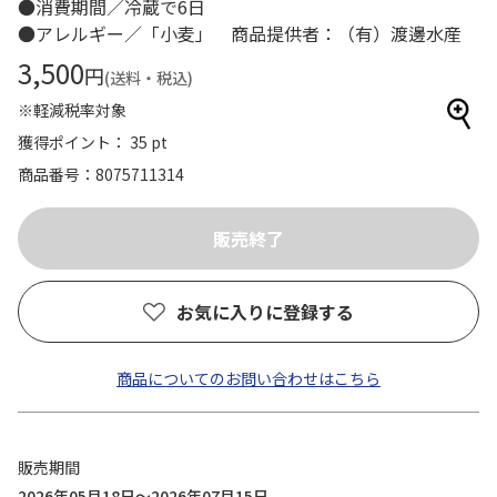
●消費期間／冷蔵で6日
●アレルギー／「小麦」 商品提供者：（有）渡邊水産
3,500
円
(送料・税込)
※軽減税率対象
獲得ポイント： 35 pt
商品番号
8075711314
お気に入りに登録する
商品についてのお問い合わせはこちら
販売期間
2026年05月18日～2026年07月15日