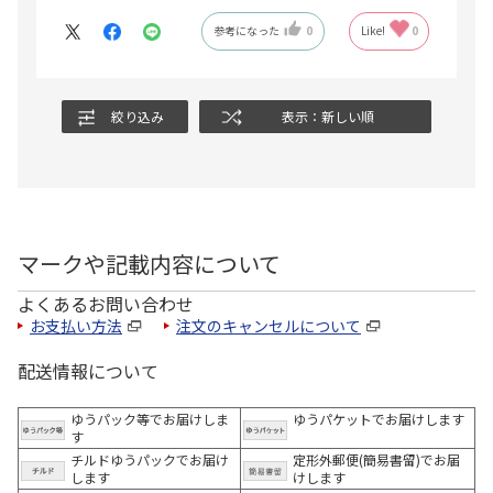
参考になった
0
Like!
0
絞り込み
表示：新しい順
マークや記載内容について
よくあるお問い合わせ
お支払い方法
注文のキャンセルについて
配送情報について
ゆうパック等でお届けしま
ゆうパケットでお届けします
す
チルドゆうパックでお届け
定形外郵便(簡易書留)でお届
します
けします