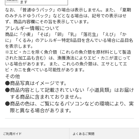
ます
なお、「普通ゆうパック」の場合は表示しません。また、「夏期
のみチルドゆうパック」などとなる場合は、記号での表示はせ
ず、商品内容欄にその旨を表示しています。
アレルギー情報について
商品に「小麦」「そば」「卵」「乳」「落花生」「えび」「か
に」「くるみ」のアレルギー特定8品目を含んでいる場合に品目名
を表示します。
※エビ・カニを除く魚介類（これらの魚介類を原材料として製造
された加工品も含む）は、漁獲漁法によりエビ・カニが混じって
いる場合があります。 また、これらの魚介類は、エサとしてエ
ビ・カニを食べている可能性があります。
その他
商品写真はイメージです。
商品内容として記載されていない「小道具類」はお届け
する商品に含まれておりません。
商品の色は、ご覧になるパソコンなどの環境により、実
際と異なる場合があります。
ご利用ガイド
よくあるご質問