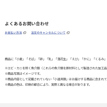
よくあるお問い合わせ
お支払い方法
注文のキャンセルについて
商品に「小麦」「そば」「卵」「乳」「落花生」「えび」「かに」「くるみ」
※エビ・カニを除く魚介類（これらの魚介類を原材料として製造された加工品
※商品写真はイメージです。
※商品内容として記載されていない「小道具類」はお届けする商品に含まれて
※商品の色は、印刷の都合により、実際と異なる場合があります。