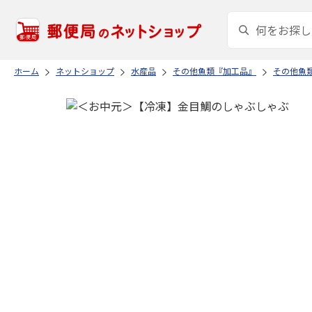
ホーム
ネットショップ
水産品
その他魚類『加工品』
その他魚