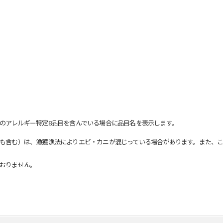
のアレルギー特定8品目を含んでいる場合に品目名を表示します。
も含む）は、漁獲漁法によりエビ・カニが混じっている場合があります。また、こ
おりません。