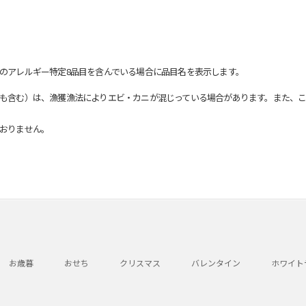
のアレルギー特定8品目を含んでいる場合に品目名を表示します。
も含む）は、漁獲漁法によりエビ・カニが混じっている場合があります。また、こ
おりません。
お歳暮
おせち
クリスマス
バレンタイン
ホワイト