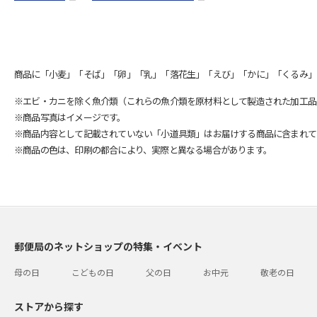
商品に「小麦」「そば」「卵」「乳」「落花生」「えび」「かに」「くるみ」
※エビ・カニを除く魚介類（これらの魚介類を原材料として製造された加工品
※商品写真はイメージです。
※商品内容として記載されていない「小道具類」はお届けする商品に含まれて
※商品の色は、印刷の都合により、実際と異なる場合があります。
郵便局のネットショップの特集・イベント
母の日
こどもの日
父の日
お中元
敬老の日
ストアから探す