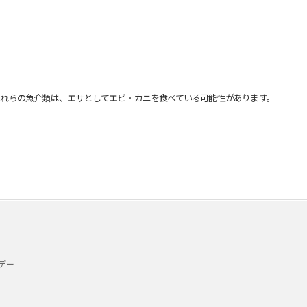
れらの魚介類は、エサとしてエビ・カニを食べている可能性があります。
デー