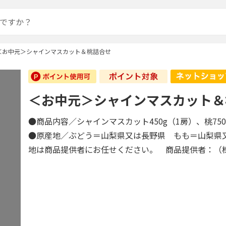
＜お中元＞シャインマスカット＆桃詰合せ
＜お中元＞シャインマスカット＆
●商品内容／シャインマスカット450g（1房）、桃75
●原産地／ぶどう＝山梨県又は長野県 もも＝山梨県
地は商品提供者にお任せください。 商品提供者：（