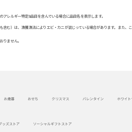
のアレルギー特定8品目を含んでいる場合に品目名を表示します。
も含む）は、漁獲漁法によりエビ・カニが混じっている場合があります。また、こ
おりません。
お歳暮
おせち
クリスマス
バレンタイン
ホワイト
グッズストア
ソーシャルギフトストア