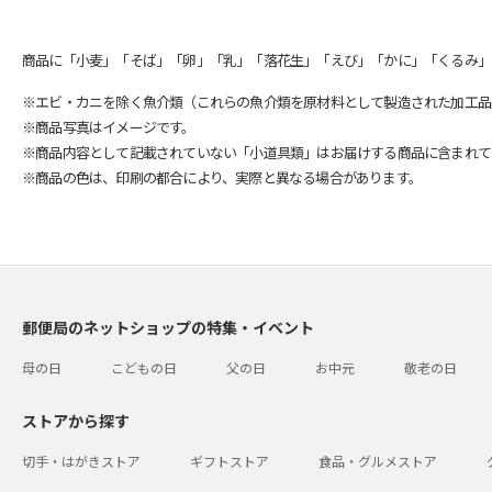
商品に「小麦」「そば」「卵」「乳」「落花生」「えび」「かに」「くるみ」
※エビ・カニを除く魚介類（これらの魚介類を原材料として製造された加工品
※商品写真はイメージです。
※商品内容として記載されていない「小道具類」はお届けする商品に含まれて
※商品の色は、印刷の都合により、実際と異なる場合があります。
郵便局のネットショップの特集・イベント
母の日
こどもの日
父の日
お中元
敬老の日
ストアから探す
切手・はがきストア
ギフトストア
食品・グルメストア