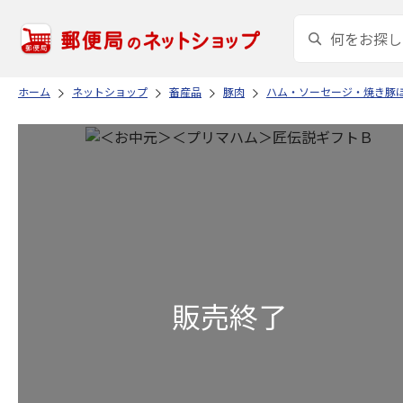
ホーム
ネットショップ
畜産品
豚肉
ハム・ソーセージ・焼き豚