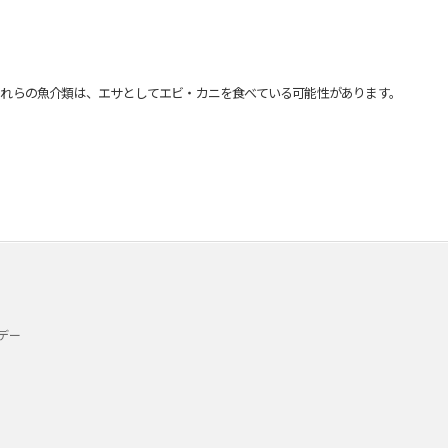
れらの魚介類は、エサとしてエビ・カニを食べている可能性があります。
デー