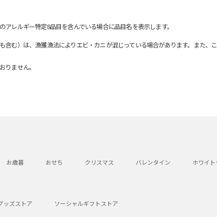
のアレルギー特定8品目を含んでいる場合に品目名を表示します。
も含む）は、漁獲漁法によりエビ・カニが混じっている場合があります。また、こ
おりません。
お歳暮
おせち
クリスマス
バレンタイン
ホワイト
グッズストア
ソーシャルギフトストア