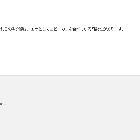
れらの魚介類は、エサとしてエビ・カニを食べている可能性があります。
デー