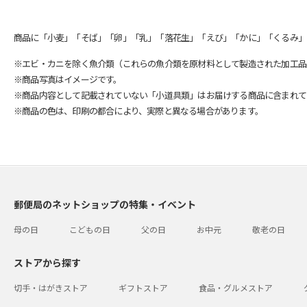
商品に「小麦」「そば」「卵」「乳」「落花生」「えび」「かに」「くるみ」
※エビ・カニを除く魚介類（これらの魚介類を原材料として製造された加工品
※商品写真はイメージです。
※商品内容として記載されていない「小道具類」はお届けする商品に含まれて
※商品の色は、印刷の都合により、実際と異なる場合があります。
郵便局のネットショップの特集・イベント
母の日
こどもの日
父の日
お中元
敬老の日
ストアから探す
切手・はがきストア
ギフトストア
食品・グルメストア