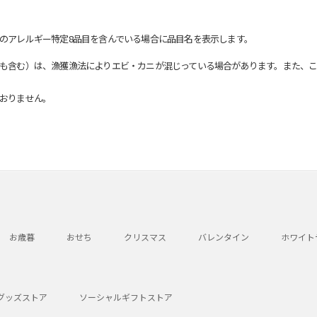
のアレルギー特定8品目を含んでいる場合に品目名を表示します。
も含む）は、漁獲漁法によりエビ・カニが混じっている場合があります。また、こ
おりません。
お歳暮
おせち
クリスマス
バレンタイン
ホワイト
グッズストア
ソーシャルギフトストア