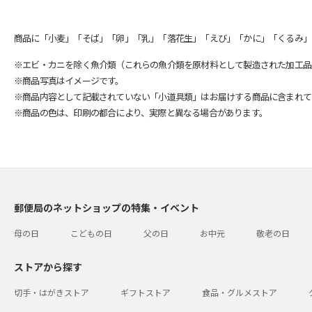
商品に「小麦」「そば」「卵」「乳」「落花生」「えび」「かに」「くるみ」
※エビ・カニを除く魚介類（これらの魚介類を原材料として製造された加工品
※商品写真はイメージです。
※商品内容として記載されていない「小道具類」はお届けする商品に含まれて
※商品の色は、印刷の都合により、実際と異なる場合があります。
郵便局のネットショップの特集・イベント
母の日
こどもの日
父の日
お中元
敬老の日
ストアから探す
切手・はがきストア
ギフトストア
食品・グルメストア