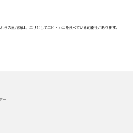
れらの魚介類は、エサとしてエビ・カニを食べている可能性があります。
デー