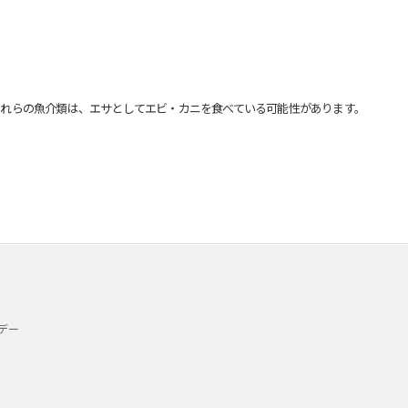
れらの魚介類は、エサとしてエビ・カニを食べている可能性があります。
デー