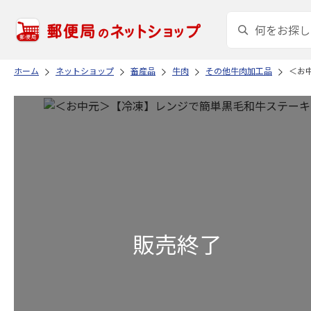
ホーム
ネットショップ
畜産品
牛肉
その他牛肉加工品
＜お