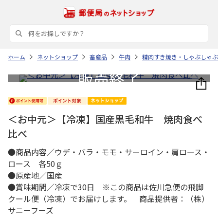
ホーム
ネットショップ
畜産品
牛肉
精肉すき焼き・しゃぶしゃぶ
＜お中元＞【冷凍】国産黒毛和牛 焼肉食べ
比べ
●商品内容／ウデ・バラ・モモ・サーロイン・肩ロース・
ロース 各50ｇ
●原産地／国産
●賞味期間／冷凍で30日 ※この商品は佐川急便の飛脚
クール便（冷凍）でお届けします。 商品提供者：（株）
サニーフーズ