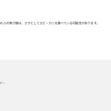
れらの魚介類は、エサとしてエビ・カニを食べている可能性があります。
デー