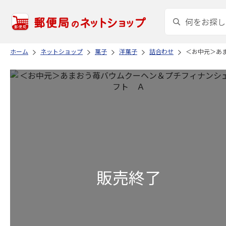
ホーム
ネットショップ
菓子
洋菓子
詰合わせ
＜お中元＞あ