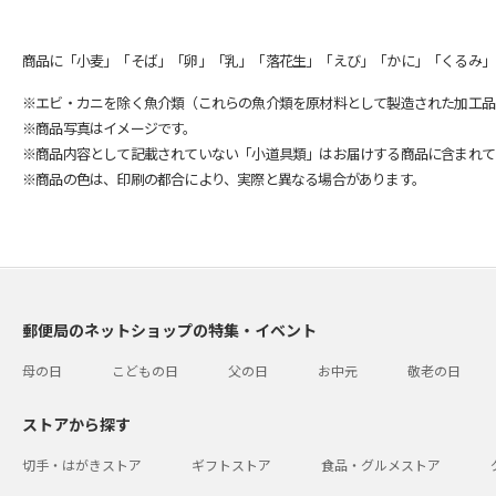
商品に「小麦」「そば」「卵」「乳」「落花生」「えび」「かに」「くるみ」
※エビ・カニを除く魚介類（これらの魚介類を原材料として製造された加工品
※商品写真はイメージです。
※商品内容として記載されていない「小道具類」はお届けする商品に含まれて
※商品の色は、印刷の都合により、実際と異なる場合があります。
郵便局のネットショップの特集・イベント
母の日
こどもの日
父の日
お中元
敬老の日
ストアから探す
切手・はがきストア
ギフトストア
食品・グルメストア