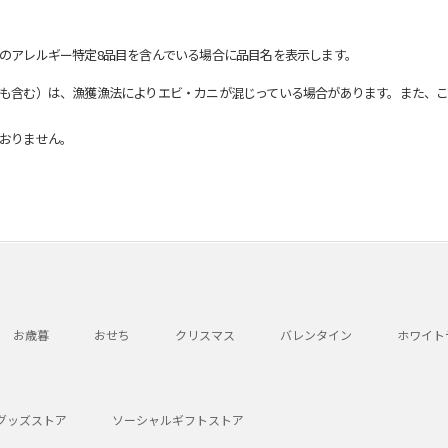
のアレルギー特定8品目を含んでいる場合に品目名を表示します。
も含む）は、漁獲漁法によりエビ・カニが混じっている場合があります。また、こ
おりません。
お歳暮
おせち
クリスマス
バレンタイン
ホワイト
グッズストア
ソーシャルギフトストア