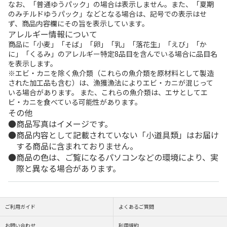
なお、「普通ゆうパック」の場合は表示しません。また、「夏期
のみチルドゆうパック」などとなる場合は、記号での表示はせ
ず、商品内容欄にその旨を表示しています。
アレルギー情報について
商品に「小麦」「そば」「卵」「乳」「落花生」「えび」「か
に」「くるみ」のアレルギー特定8品目を含んでいる場合に品目名
を表示します。
※エビ・カニを除く魚介類（これらの魚介類を原材料として製造
された加工品も含む）は、漁獲漁法によりエビ・カニが混じって
いる場合があります。 また、これらの魚介類は、エサとしてエ
ビ・カニを食べている可能性があります。
その他
商品写真はイメージです。
商品内容として記載されていない「小道具類」はお届け
する商品に含まれておりません。
商品の色は、ご覧になるパソコンなどの環境により、実
際と異なる場合があります。
ご利用ガイド
よくあるご質問
お問い合わせ
利用規約