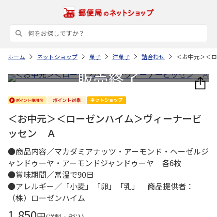
ホーム
ネットショップ
菓子
洋菓子
詰合わせ
＜お中元＞＜ロ
＜お中元＞＜ローゼンハイム＞ヴィーナービ
ッセン Ａ
●商品内容／マカダミアナッツ・アーモンド・ヘーゼルジ
ャンドゥーヤ・アーモンドジャンドゥーヤ 各6枚
●賞味期間／常温で90日
●アレルギー／「小麦」「卵」「乳」 商品提供者：
（株）ローゼンハイム
1,850
円