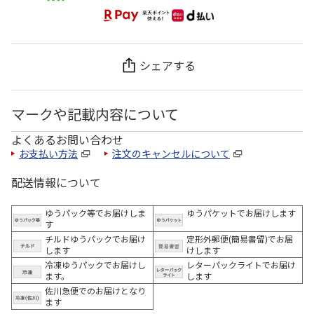
シェアする
マークや記載内容について
よくあるお問い合わせ
お支払い方法
注文のキャンセルについて
配送情報について
ゆうパック等でお届けしま
ゆうパケットでお届けします
す
チルドゆうパックでお届け
定形外郵便(簡易書留)でお届
します
けします
冷凍ゆうパックでお届けし
レターパックライトでお届け
ます。
します
佐川急便でのお届けとなり
ます