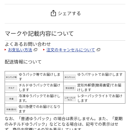
シェアする
マークや記載内容について
よくあるお問い合わせ
お支払い方法
注文のキャンセルについて
配送情報について
ゆうパック等でお届けしま
ゆうパケットでお届けします
す
チルドゆうパックでお届け
定形外郵便(簡易書留)でお届
します
けします
冷凍ゆうパックでお届けし
レターパックライトでお届け
ます。
します
佐川急便でのお届けとなり
ます
なお、「普通ゆうパック」の場合は表示しません。また、「夏期
のみチルドゆうパック」などとなる場合は、記号での表示はせ
ず、商品内容欄にその旨を表示しています。