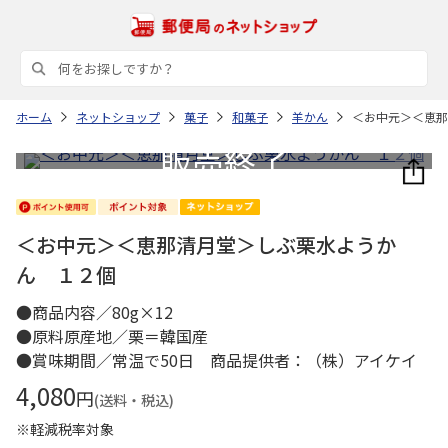
ホーム
ネットショップ
菓子
和菓子
羊かん
＜お中元＞＜恵那
＜お中元＞＜恵那清月堂＞しぶ栗水ようか
ん １２個
●商品内容／80g×12
●原料原産地／栗＝韓国産
●賞味期間／常温で50日 商品提供者：（株）アイケイ
4,080
円
(送料・税込)
※軽減税率対象