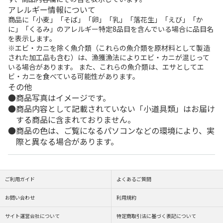
アレルギー情報について
商品に「小麦」「そば」「卵」「乳」「落花生」「えび」「か
に」「くるみ」のアレルギー特定8品目を含んでいる場合に品目名
を表示します。
※エビ・カニを除く魚介類（これらの魚介類を原材料として製造
された加工品も含む）は、漁獲漁法によりエビ・カニが混じって
いる場合があります。 また、これらの魚介類は、エサとしてエ
ビ・カニを食べている可能性があります。
その他
商品写真はイメージです。
商品内容として記載されていない「小道具類」はお届け
する商品に含まれておりません。
商品の色は、ご覧になるパソコンなどの環境により、実
際と異なる場合があります。
ご利用ガイド
よくあるご質問
お問い合わせ
利用規約
サイト運営会社について
特定商取引法に基づく表記について