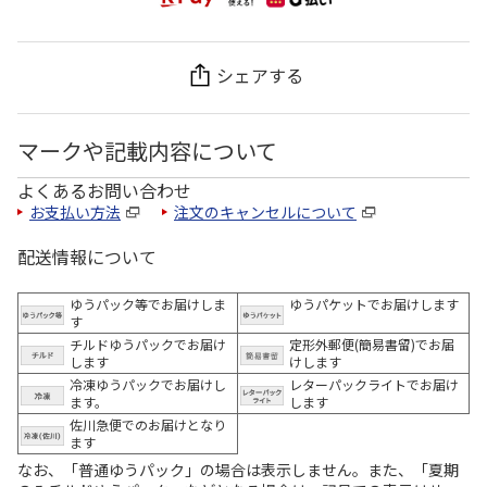
シェアする
マークや記載内容について
よくあるお問い合わせ
お支払い方法
注文のキャンセルについて
配送情報について
ゆうパック等でお届けしま
ゆうパケットでお届けします
す
チルドゆうパックでお届け
定形外郵便(簡易書留)でお届
します
けします
冷凍ゆうパックでお届けし
レターパックライトでお届け
ます。
します
佐川急便でのお届けとなり
ます
なお、「普通ゆうパック」の場合は表示しません。また、「夏期