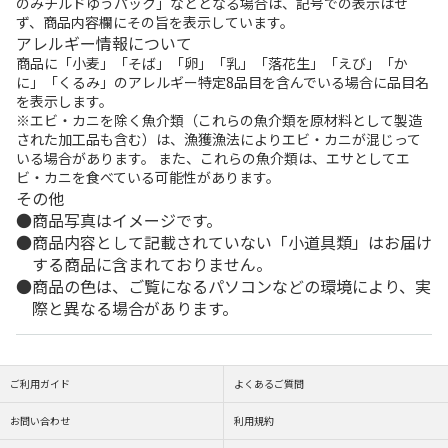
のみチルドゆうパック」などとなる場合は、記号での表示はせ
ず、商品内容欄にその旨を表示しています。
アレルギー情報について
商品に「小麦」「そば」「卵」「乳」「落花生」「えび」「か
に」「くるみ」のアレルギー特定8品目を含んでいる場合に品目名
を表示します。
※エビ・カニを除く魚介類（これらの魚介類を原材料として製造
された加工品も含む）は、漁獲漁法によりエビ・カニが混じって
いる場合があります。 また、これらの魚介類は、エサとしてエ
ビ・カニを食べている可能性があります。
その他
商品写真はイメージです。
商品内容として記載されていない「小道具類」はお届け
する商品に含まれておりません。
商品の色は、ご覧になるパソコンなどの環境により、実
際と異なる場合があります。
ご利用ガイド
よくあるご質問
お問い合わせ
利用規約