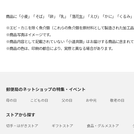
商品に「小麦」「そば」「卵」「乳」「落花生」「えび」「かに」「くるみ」
※エビ・カニを除く魚介類（これらの魚介類を原材料として製造された加工品
※商品写真はイメージです。
※商品内容として記載されていない「小道具類」はお届けする商品に含まれて
※商品の色は、印刷の都合により、実際と異なる場合があります。
郵便局のネットショップの特集・イベント
母の日
こどもの日
父の日
お中元
敬老の日
ストアから探す
切手・はがきストア
ギフトストア
食品・グルメストア