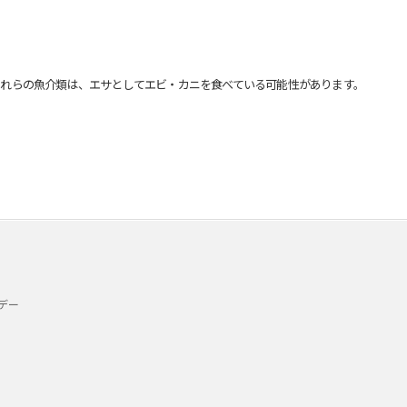
れらの魚介類は、エサとしてエビ・カニを食べている可能性があります。
デー