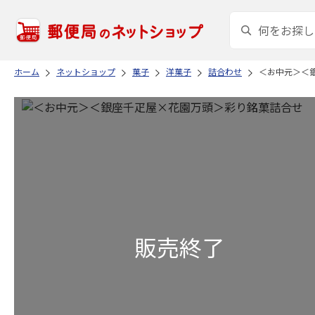
ホーム
ネットショップ
菓子
洋菓子
詰合わせ
＜お中元＞＜