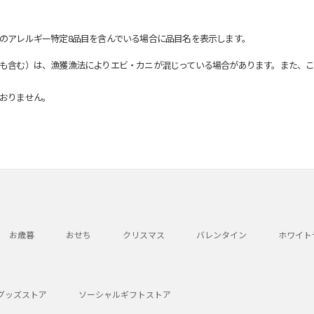
のアレルギー特定8品目を含んでいる場合に品目名を表示します。
も含む）は、漁獲漁法によりエビ・カニが混じっている場合があります。また、こ
おりません。
お歳暮
おせち
クリスマス
バレンタイン
ホワイト
グッズストア
ソーシャルギフトストア