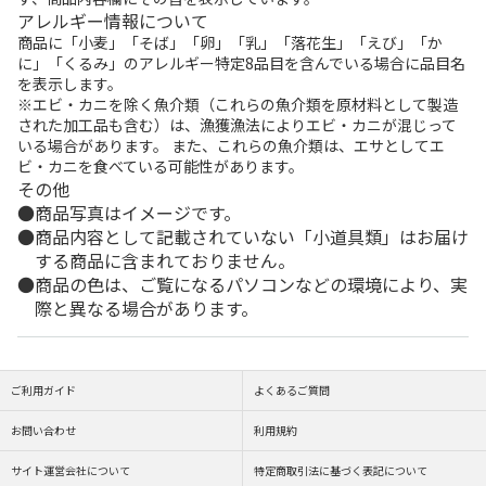
アレルギー情報について
商品に「小麦」「そば」「卵」「乳」「落花生」「えび」「か
に」「くるみ」のアレルギー特定8品目を含んでいる場合に品目名
を表示します。
※エビ・カニを除く魚介類（これらの魚介類を原材料として製造
された加工品も含む）は、漁獲漁法によりエビ・カニが混じって
いる場合があります。 また、これらの魚介類は、エサとしてエ
ビ・カニを食べている可能性があります。
その他
商品写真はイメージです。
商品内容として記載されていない「小道具類」はお届け
する商品に含まれておりません。
商品の色は、ご覧になるパソコンなどの環境により、実
際と異なる場合があります。
ご利用ガイド
よくあるご質問
お問い合わせ
利用規約
サイト運営会社について
特定商取引法に基づく表記について