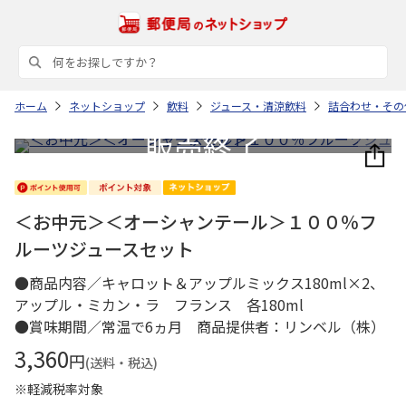
ホーム
ネットショップ
飲料
ジュース・清涼飲料
詰合わせ・その
＜お中元＞＜オーシャンテール＞１００％フ
ルーツジュースセット
●商品内容／キャロット＆アップルミックス180ml×2、
アップル・ミカン・ラ フランス 各180ml
●賞味期間／常温で6ヵ月 商品提供者：リンベル（株）
3,360
円
(送料・税込)
※軽減税率対象