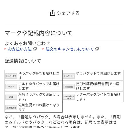
シェアする
マークや記載内容について
よくあるお問い合わせ
お支払い方法
注文のキャンセルについて
配送情報について
ゆうパック等でお届けしま
ゆうパケットでお届けします
す
チルドゆうパックでお届け
定形外郵便(簡易書留)でお届
します
けします
冷凍ゆうパックでお届けし
レターパックライトでお届け
ます。
します
佐川急便でのお届けとなり
ます
なお、「普通ゆうパック」の場合は表示しません。また、「夏期
のみチルドゆうパック」などとなる場合は、記号での表示はせ
ず、商品内容欄にその旨を表示しています。