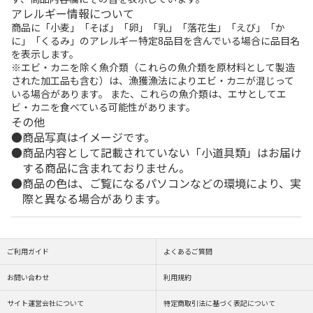
アレルギー情報について
商品に「小麦」「そば」「卵」「乳」「落花生」「えび」「か
に」「くるみ」のアレルギー特定8品目を含んでいる場合に品目名
を表示します。
※エビ・カニを除く魚介類（これらの魚介類を原材料として製造
された加工品も含む）は、漁獲漁法によりエビ・カニが混じって
いる場合があります。 また、これらの魚介類は、エサとしてエ
ビ・カニを食べている可能性があります。
その他
商品写真はイメージです。
商品内容として記載されていない「小道具類」はお届け
する商品に含まれておりません。
商品の色は、ご覧になるパソコンなどの環境により、実
際と異なる場合があります。
ご利用ガイド
よくあるご質問
お問い合わせ
利用規約
サイト運営会社について
特定商取引法に基づく表記について