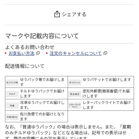
シェアする
マークや記載内容について
よくあるお問い合わせ
お支払い方法
注文のキャンセルについて
配送情報について
ゆうパック等でお届けしま
ゆうパケットでお届けします
す
チルドゆうパックでお届け
定形外郵便(簡易書留)でお届
します
けします
冷凍ゆうパックでお届けし
レターパックライトでお届け
ます。
します
佐川急便でのお届けとなり
ます
なお、「普通ゆうパック」の場合は表示しません。また、「夏期
のみチルドゆうパック」などとなる場合は、記号での表示はせ
ず、商品内容欄にその旨を表示しています。