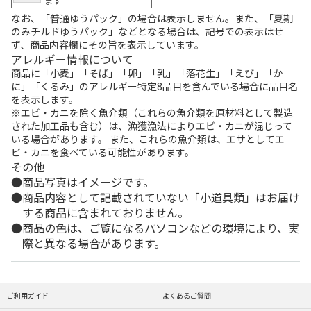
ます
なお、「普通ゆうパック」の場合は表示しません。また、「夏期
のみチルドゆうパック」などとなる場合は、記号での表示はせ
ず、商品内容欄にその旨を表示しています。
アレルギー情報について
商品に「小麦」「そば」「卵」「乳」「落花生」「えび」「か
に」「くるみ」のアレルギー特定8品目を含んでいる場合に品目名
を表示します。
※エビ・カニを除く魚介類（これらの魚介類を原材料として製造
された加工品も含む）は、漁獲漁法によりエビ・カニが混じって
いる場合があります。 また、これらの魚介類は、エサとしてエ
ビ・カニを食べている可能性があります。
その他
商品写真はイメージです。
商品内容として記載されていない「小道具類」はお届け
する商品に含まれておりません。
商品の色は、ご覧になるパソコンなどの環境により、実
際と異なる場合があります。
ご利用ガイド
よくあるご質問