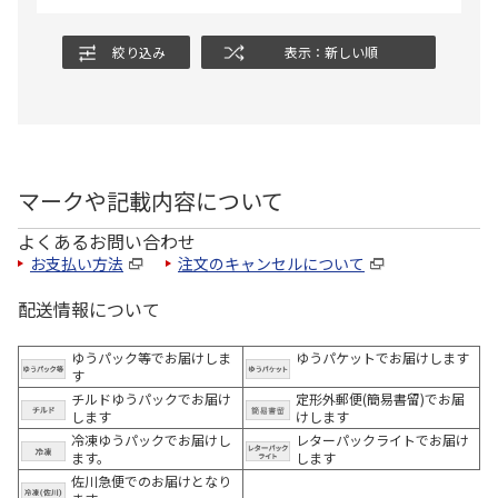
絞り込み
表示：新しい順
マークや記載内容について
よくあるお問い合わせ
お支払い方法
注文のキャンセルについて
配送情報について
ゆうパック等でお届けしま
ゆうパケットでお届けします
す
チルドゆうパックでお届け
定形外郵便(簡易書留)でお届
します
けします
冷凍ゆうパックでお届けし
レターパックライトでお届け
ます。
します
佐川急便でのお届けとなり