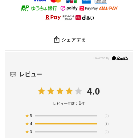
シェアする
レビュー
4.0
1
レビュー件数：
件
★
5
(0)
★
4
(1)
★
3
(0)