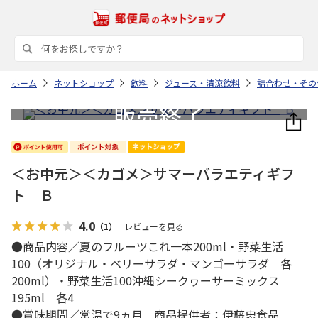
ホーム
ネットショップ
飲料
ジュース・清涼飲料
詰合わせ・その
＜お中元＞＜カゴメ＞サマーバラエティギフ
ト Ｂ
4.0
（1）
レビューを見る
●商品内容／夏のフルーツこれ一本200ml・野菜生活
100（オリジナル・ベリーサラダ・マンゴーサラダ 各
200ml）・野菜生活100沖縄シークヮーサーミックス
195ml 各4
●賞味期間／常温で9ヵ月 商品提供者：伊藤忠食品