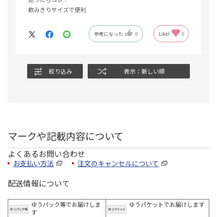
飲みきりサイズで便利
参考になった
0
Like!
0
絞り込み
表示：新しい順
マークや記載内容について
よくあるお問い合わせ
お支払い方法
注文のキャンセルについて
配送情報について
ゆうパック等でお届けしま
ゆうパケットでお届けします
す