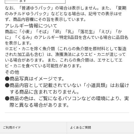
ます
なお、「普通ゆうパック」の場合は表示しません。また、「夏期
のみチルドゆうパック」などとなる場合は、記号での表示はせ
ず、商品内容欄にその旨を表示しています。
アレルギー情報について
商品に「小麦」「そば」「卵」「乳」「落花生」「えび」「か
に」「くるみ」のアレルギー特定8品目を含んでいる場合に品目名
を表示します。
※エビ・カニを除く魚介類（これらの魚介類を原材料として製造
された加工品も含む）は、漁獲漁法によりエビ・カニが混じって
いる場合があります。 また、これらの魚介類は、エサとしてエ
ビ・カニを食べている可能性があります。
その他
商品写真はイメージです。
商品内容として記載されていない「小道具類」はお届け
する商品に含まれておりません。
商品の色は、ご覧になるパソコンなどの環境により、実
際と異なる場合があります。
ご利用ガイド
よくあるご質問