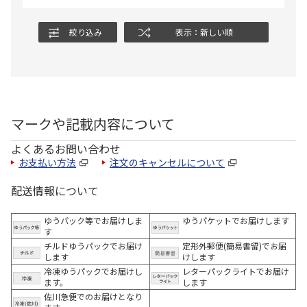
絞り込み
表示：新しい順
マークや記載内容について
よくあるお問い合わせ
お支払い方法
注文のキャンセルについて
配送情報について
ゆうパック等でお届けしま
ゆうパケットでお届けします
す
チルドゆうパックでお届け
定形外郵便(簡易書留)でお届
します
けします
冷凍ゆうパックでお届けし
レターパックライトでお届け
ます。
します
佐川急便でのお届けとなり