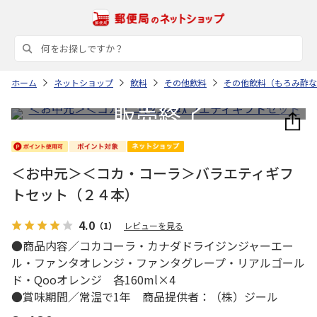
ホーム
ネットショップ
飲料
その他飲料
その他飲料（もろみ酢な
＜お中元＞＜コカ・コーラ＞バラエティギフ
トセット（２４本）
4.0
（1）
レビューを見る
●商品内容／コカコーラ・カナダドライジンジャーエー
ル・ファンタオレンジ・ファンタグレープ・リアルゴール
ド・Qooオレンジ 各160ml×4
●賞味期間／常温で1年 商品提供者：（株）ジール