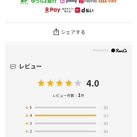
シェアする
レビュー
4.0
1
レビュー件数：
件
★
5
(0)
★
4
(1)
★
3
(0)
★
2
(0)