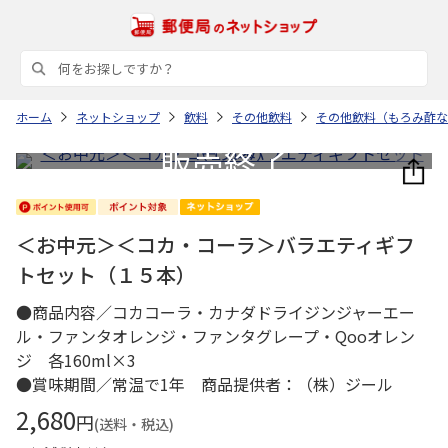
ホーム
ネットショップ
飲料
その他飲料
その他飲料（もろみ酢な
＜お中元＞＜コカ・コーラ＞バラエティギフ
トセット（１５本）
●商品内容／コカコーラ・カナダドライジンジャーエー
ル・ファンタオレンジ・ファンタグレープ・Qooオレン
ジ 各160ml×3
●賞味期間／常温で1年 商品提供者：（株）ジール
2,680
円
(送料・税込)