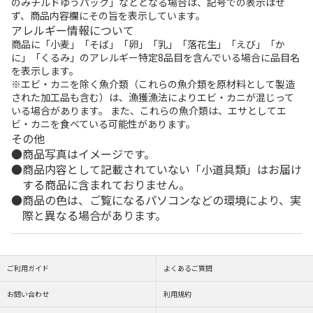
のみチルドゆうパック」などとなる場合は、記号での表示はせ
ず、商品内容欄にその旨を表示しています。
アレルギー情報について
商品に「小麦」「そば」「卵」「乳」「落花生」「えび」「か
に」「くるみ」のアレルギー特定8品目を含んでいる場合に品目名
を表示します。
※エビ・カニを除く魚介類（これらの魚介類を原材料として製造
された加工品も含む）は、漁獲漁法によりエビ・カニが混じって
いる場合があります。 また、これらの魚介類は、エサとしてエ
ビ・カニを食べている可能性があります。
その他
商品写真はイメージです。
商品内容として記載されていない「小道具類」はお届け
する商品に含まれておりません。
商品の色は、ご覧になるパソコンなどの環境により、実
際と異なる場合があります。
ご利用ガイド
よくあるご質問
お問い合わせ
利用規約