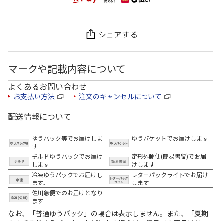
シェアする
マークや記載内容について
よくあるお問い合わせ
お支払い方法
注文のキャンセルについて
配送情報について
ゆうパック等でお届けしま
ゆうパケットでお届けします
す
チルドゆうパックでお届け
定形外郵便(簡易書留)でお届
します
けします
冷凍ゆうパックでお届けし
レターパックライトでお届け
ます。
します
佐川急便でのお届けとなり
ます
なお、「普通ゆうパック」の場合は表示しません。また、「夏期