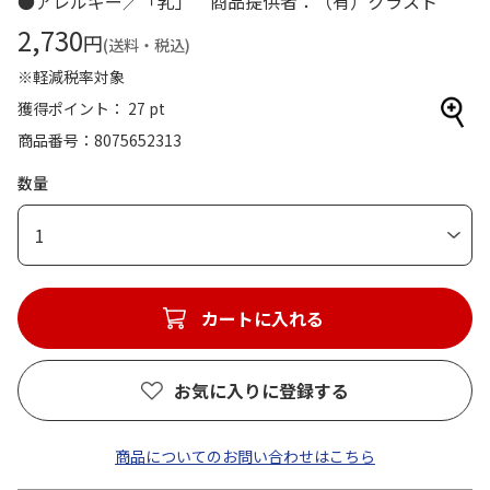
●アレルギー／「乳」 商品提供者：（有）クラスト
2,730
円
(送料・税込)
※軽減税率対象
獲得ポイント： 27 pt
商品番号
8075652313
数量
1
カートに入れる
お気に入りに登録する
商品についてのお問い合わせはこちら