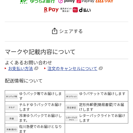
シェアする
マークや記載内容について
よくあるお問い合わせ
お支払い方法
注文のキャンセルについて
配送情報について
ゆうパック等でお届けしま
ゆうパケットでお届けします
す
チルドゆうパックでお届け
定形外郵便(簡易書留)でお届
します
けします
冷凍ゆうパックでお届けし
レターパックライトでお届け
ます。
します
佐川急便でのお届けとなり
ます