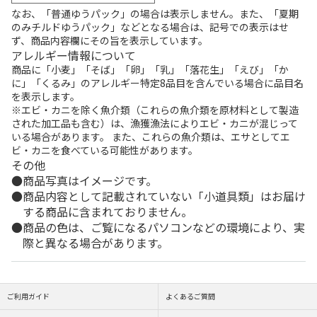
なお、「普通ゆうパック」の場合は表示しません。また、「夏期
のみチルドゆうパック」などとなる場合は、記号での表示はせ
ず、商品内容欄にその旨を表示しています。
アレルギー情報について
商品に「小麦」「そば」「卵」「乳」「落花生」「えび」「か
に」「くるみ」のアレルギー特定8品目を含んでいる場合に品目名
を表示します。
※エビ・カニを除く魚介類（これらの魚介類を原材料として製造
された加工品も含む）は、漁獲漁法によりエビ・カニが混じって
いる場合があります。 また、これらの魚介類は、エサとしてエ
ビ・カニを食べている可能性があります。
その他
商品写真はイメージです。
商品内容として記載されていない「小道具類」はお届け
する商品に含まれておりません。
商品の色は、ご覧になるパソコンなどの環境により、実
際と異なる場合があります。
ご利用ガイド
よくあるご質問