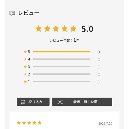
レビュー
5.0
1
レビュー件数：
件
★
5
(1)
★
4
(0)
★
3
(0)
★
2
(0)
★
1
(0)
絞り込み
表示：新しい順
2026.7.20