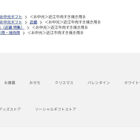
お中元ギフト
＜お中元＞近江牛肉すき焼き用Ｂ
お中元ギフト
近畿
＜お中元＞近江牛肉すき焼き用Ｂ
元（近畿 特集）
＜お中元＞近江牛肉すき焼き用Ｂ
ぶ用・焼肉用
＜お中元＞近江牛肉すき焼き用Ｂ
お歳暮
おせち
クリスマス
バレンタイン
ホワイト
グッズストア
ソーシャルギフトストア