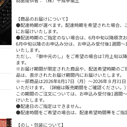
商品提供者：（株）千成亭風土
【商品のお届けについて】
●配達時期が選べます。配達時期を希望された場合、
にお届けいたします。
●配送時期のご指定のない場合は、6月中旬以降順次
6月中旬以降のお申込み分は、お申込み受付後1週間～
いたします。
ただし、「御中元のし」をご希望の場合は7月上旬以
ます。
※お届け期間が限定された商品や、配送希望時期のご
品は、表示されたお届け期間内にお届けいたします。
※一部商品は2026年8月17日（月）～2026年８月3
いただけます。（詳細は販売期間をご確認ください。
この期間のご注文については、お申込み受付後1週間～
けいたします。
●配達日のご指定はできません。
●配達時間をご希望の場合は、配達希望時間帯をご指
【のし・包装について】