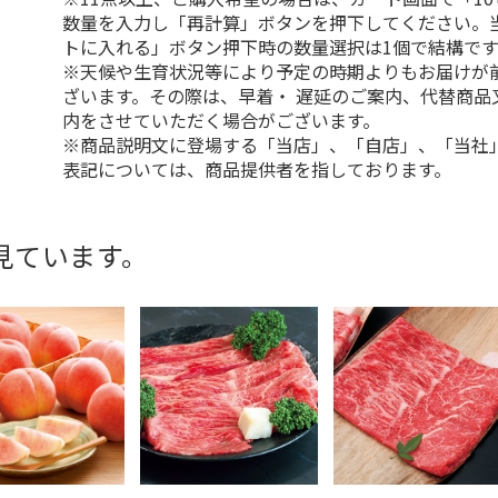
数量を入力し「再計算」ボタンを押下してください。
トに入れる」ボタン押下時の数量選択は1個で結構です
※天候や生育状況等により予定の時期よりもお届けが
ざいます。その際は、早着・ 遅延のご案内、代替商品
内をさせていただく場合がございます。
※商品説明文に登場する「当店」、「自店」、「当社
表記については、商品提供者を指しております。
見ています。