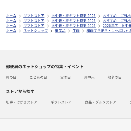
ホーム
ギフトストア
お中元・夏ギフト特集 2026
おすすめ ご当地
ホーム
ギフトストア
お中元・夏ギフト特集 2026
おすすめ ご当地
ホーム
ギフトストア
お中元・夏ギフト特集 2026
2026年度 お中
ホーム
ネットショップ
畜産品
牛肉
精肉すき焼き・しゃぶしゃ
郵便局のネットショップの特集・イベント
母の日
こどもの日
父の日
お中元
敬老の日
ストアから探す
切手・はがきストア
ギフトストア
食品・グルメストア