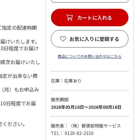
カートに入れる
ご指定の配達時期
お気に入りに登録する
お届けいたします。
10日程度でお届け
商品についてのお問い合わせはこちら
降順次お届けいたし
指定が出来ない商
在庫：在庫あり
1日（月）もお申込み
）
販売期間
10日程度でお届
2026年05月18日～2026年08月16日
定ください。
販売者：（株）郵便局物販サービス
TEL： 0120-92-2310