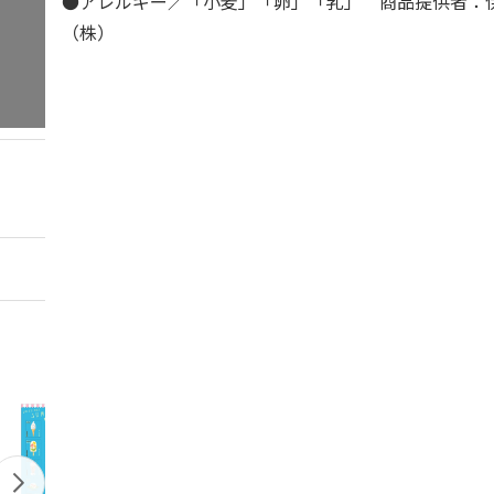
●アレルギー／「小麦」「卵」「乳」 商品提供者：
（株）