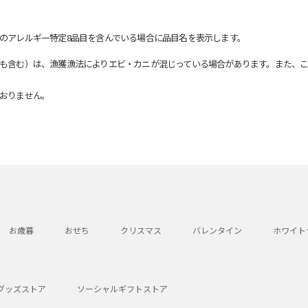
のアレルギー特定8品目を含んでいる場合に品目名を表示します。
も含む）は、漁獲漁法によりエビ・カニが混じっている場合があります。また、こ
おりません。
お歳暮
おせち
クリスマス
バレンタイン
ホワイト
グッズストア
ソーシャルギフトストア