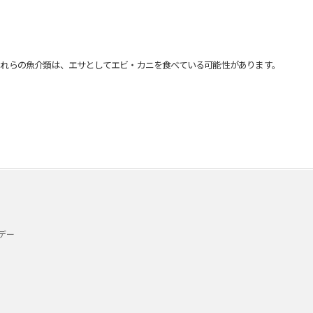
れらの魚介類は、エサとしてエビ・カニを食べている可能性があります。
デー