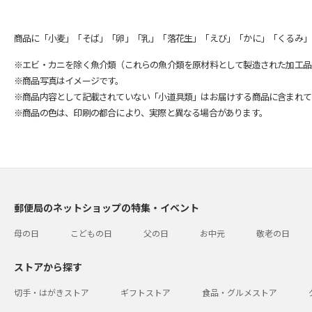
商品に「小麦」「そば」「卵」「乳」「落花生」「えび」「かに」「くるみ」
※エビ・カニを除く魚介類（これらの魚介類を原材料として製造された加工品
※商品写真はイメージです。
※商品内容として記載されていない「小道具類」はお届けする商品に含まれて
※商品の色は、印刷の都合により、実際と異なる場合があります。
郵便局のネットショップの特集・イベント
母の日
こどもの日
父の日
お中元
敬老の日
ストアから探す
切手・はがきストア
ギフトストア
食品・グルメストア