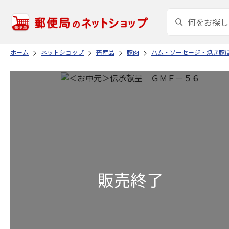
ホーム
ネットショップ
畜産品
豚肉
ハム・ソーセージ・焼き豚