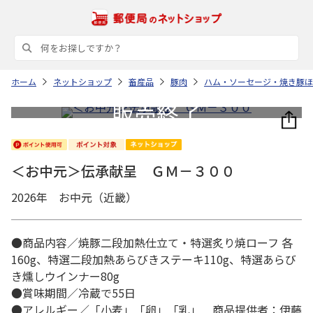
ホーム
ネットショップ
畜産品
豚肉
ハム・ソーセージ・焼き豚ほ
＜お中元＞伝承献呈 ＧＭ－３００
2026年 お中元（近畿）
●商品内容／焼豚二段加熱仕立て・特選炙り焼ローフ 各
160g、特選二段加熱あらびきステーキ110g、特選あらび
き燻しウインナー80g
●賞味期間／冷蔵で55日
●アレルギー／「小麦」「卵」「乳」 商品提供者：伊藤