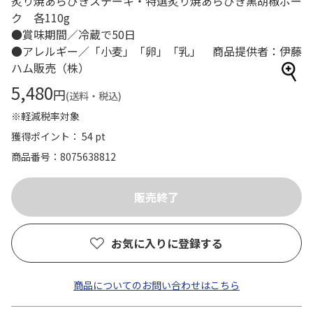
炙り焼あらびきステーキ・特選炙り焼あらびき黒胡椒ポー
ク 各110g
●賞味期間／冷蔵で50日
●アレルギー／「小麦」「卵」「乳」 商品提供者：伊藤
ハム販売（株）
5,480
円
(送料・税込)
※軽減税率対象
獲得ポイント： 54 pt
商品番号
8075638812
お気に入りに登録する
商品についてのお問い合わせはこちら