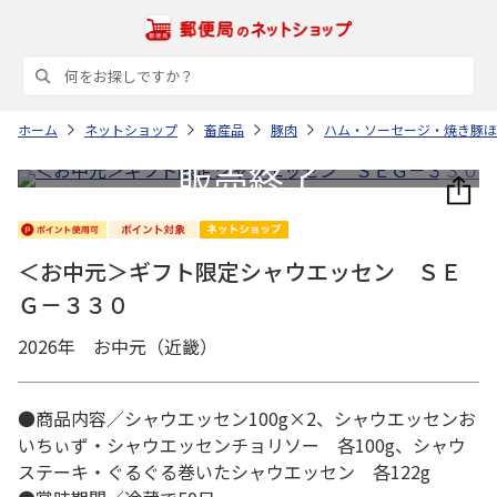
ホーム
ネットショップ
畜産品
豚肉
ハム・ソーセージ・焼き豚ほ
＜お中元＞ギフト限定シャウエッセン ＳＥ
Ｇ－３３０
2026年 お中元（近畿）
●商品内容／シャウエッセン100g×2、シャウエッセンお
いちぃず・シャウエッセンチョリソー 各100g、シャウ
ステーキ・ぐるぐる巻いたシャウエッセン 各122g