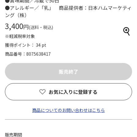
●賞味期間／冷蔵で50日
●アレルギー／「乳」 商品提供者：日本ハムマーケティ
ング（株）
3,400
円
(送料・税込)
※軽減税率対象
獲得ポイント： 34 pt
商品番号
8075638417
お気に入りに登録する
商品についてのお問い合わせはこちら
販売期間