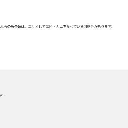
れらの魚介類は、エサとしてエビ・カニを食べている可能性があります。
デー