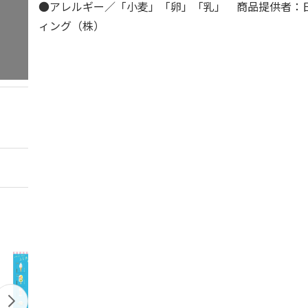
●アレルギー／「小麦」「卵」「乳」 商品提供者：
ィング（株）