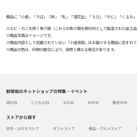
商品に「小麦」「そば」「卵」「乳」「落花生」「えび」「かに」「くるみ」
※エビ・カニを除く魚介類（これらの魚介類を原材料として製造された加工品
※商品写真はイメージです。
※商品内容として記載されていない「小道具類」はお届けする商品に含まれて
※商品の色は、印刷の都合により、実際と異なる場合があります。
郵便局のネットショップの特集・イベント
母の日
こどもの日
父の日
お中元
敬老の日
ストアから探す
切手・はがきストア
ギフトストア
食品・グルメストア