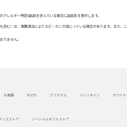
のアレルギー特定8品目を含んでいる場合に品目名を表示します。
も含む）は、漁獲漁法によりエビ・カニが混じっている場合があります。また、こ
おりません。
お歳暮
おせち
クリスマス
バレンタイン
ホワイト
グッズストア
ソーシャルギフトストア