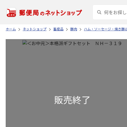
ホーム
ネットショップ
畜産品
豚肉
ハム・ソーセージ・焼き豚