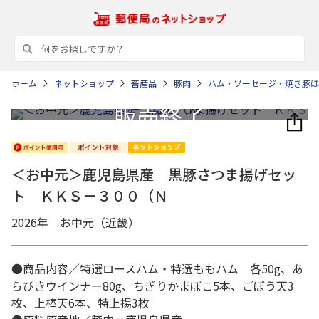
ホーム
ネットショップ
畜産品
豚肉
ハム・ソーセージ・焼き豚ほ
＜お中元＞鹿児島県産 黒豚さつま揚げセッ
ト ＫＫＳ－３００（Ｎ
2026年 お中元（近畿）
●商品内容／特選ロースハム・特選ももハム 各50g、あ
らびきウインナー80g、ちぎりかまぼこ5本、ごぼう天3
枚、上棒天6本、特上揚3枚