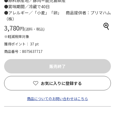
●原料原産地／豚肉＝鹿児島県産
●賞味期間／冷蔵で40日
●アレルギー／「小麦」「卵」 商品提供者：プリマハム
（株）
3,780
円
(送料・税込)
※軽減税率対象
獲得ポイント： 37 pt
商品番号
8075637717
お気に入りに登録する
商品についてのお問い合わせはこちら