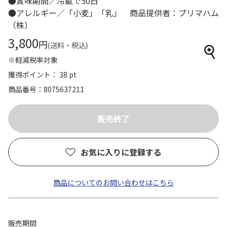
●賞味期間／冷蔵で50日
●アレルギー／「小麦」「乳」 商品提供者：プリマハム
（株）
3,800
円
(送料・税込)
※軽減税率対象
獲得ポイント： 38 pt
商品番号
8075637211
お気に入りに登録する
商品についてのお問い合わせはこちら
販売期間