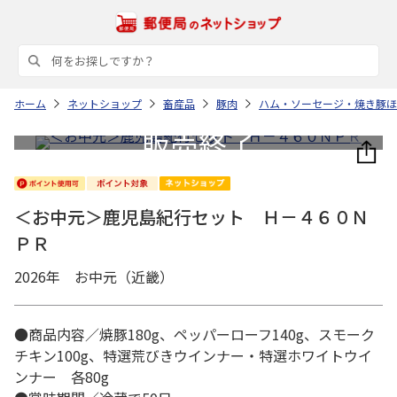
ホーム
ネットショップ
畜産品
豚肉
ハム・ソーセージ・焼き豚ほ
＜お中元＞鹿児島紀行セット Ｈ－４６０Ｎ
ＰＲ
2026年 お中元（近畿）
●商品内容／焼豚180g、ペッパーローフ140g、スモーク
チキン100g、特選荒びきウインナー・特選ホワイトウイ
ンナー 各80g