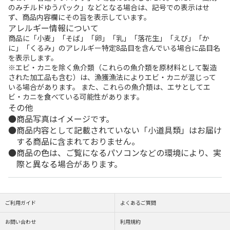
のみチルドゆうパック」などとなる場合は、記号での表示はせ
ず、商品内容欄にその旨を表示しています。
アレルギー情報について
商品に「小麦」「そば」「卵」「乳」「落花生」「えび」「か
に」「くるみ」のアレルギー特定8品目を含んでいる場合に品目名
を表示します。
※エビ・カニを除く魚介類（これらの魚介類を原材料として製造
された加工品も含む）は、漁獲漁法によりエビ・カニが混じって
いる場合があります。 また、これらの魚介類は、エサとしてエ
ビ・カニを食べている可能性があります。
その他
商品写真はイメージです。
商品内容として記載されていない「小道具類」はお届け
する商品に含まれておりません。
商品の色は、ご覧になるパソコンなどの環境により、実
際と異なる場合があります。
ご利用ガイド
よくあるご質問
お問い合わせ
利用規約