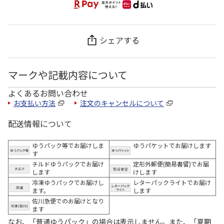
シェアする
マークや記載内容について
よくあるお問い合わせ
お支払い方法
注文のキャンセルについて
配送情報について
ゆうパック等でお届けしま
ゆうパケットでお届けします
す
チルドゆうパックでお届け
定形外郵便(簡易書留)でお届
します
けします
冷凍ゆうパックでお届けし
レターパックライトでお届け
ます。
します
佐川急便でのお届けとなり
ます
なお、「普通ゆうパック」の場合は表示しません。また、「夏期