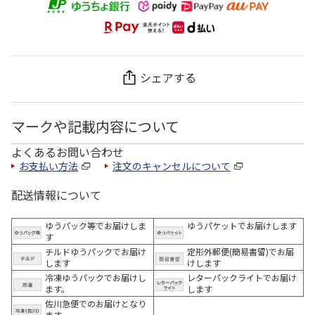
シェアする
マークや記載内容について
よくあるお問い合わせ
お支払い方法
注文のキャンセルについて
配送情報について
ゆうパック等でお届けしま
ゆうパケットでお届けします
す
チルドゆうパックでお届け
定形外郵便(簡易書留)でお届
します
けします
冷凍ゆうパックでお届けし
レターパックライトでお届け
ます。
します
佐川急便でのお届けとなり
ます