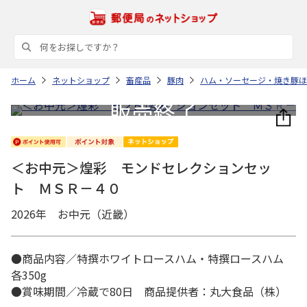
ホーム
ネットショップ
畜産品
豚肉
ハム・ソーセージ・焼き豚ほ
＜お中元＞煌彩 モンドセレクションセッ
ト ＭＳＲ－４０
2026年 お中元（近畿）
●商品内容／特撰ホワイトロースハム・特撰ロースハム
各350g
●賞味期間／冷蔵で80日 商品提供者：丸大食品（株）