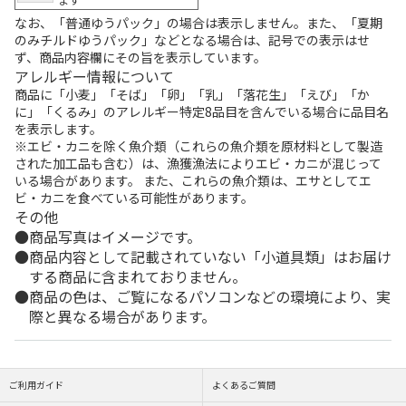
なお、「普通ゆうパック」の場合は表示しません。また、「夏期
のみチルドゆうパック」などとなる場合は、記号での表示はせ
ず、商品内容欄にその旨を表示しています。
アレルギー情報について
商品に「小麦」「そば」「卵」「乳」「落花生」「えび」「か
に」「くるみ」のアレルギー特定8品目を含んでいる場合に品目名
を表示します。
※エビ・カニを除く魚介類（これらの魚介類を原材料として製造
された加工品も含む）は、漁獲漁法によりエビ・カニが混じって
いる場合があります。 また、これらの魚介類は、エサとしてエ
ビ・カニを食べている可能性があります。
その他
商品写真はイメージです。
商品内容として記載されていない「小道具類」はお届け
する商品に含まれておりません。
商品の色は、ご覧になるパソコンなどの環境により、実
際と異なる場合があります。
ご利用ガイド
よくあるご質問