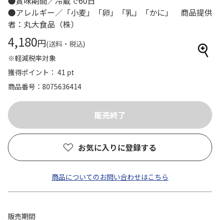
●賞味期間／冷蔵で60日
●アレルギー／「小麦」「卵」「乳」「かに」 商品提供
者：丸大食品（株）
4,180
円
(送料・税込)
※軽減税率対象
獲得ポイント： 41 pt
商品番号
8075636414
お気に入りに登録する
商品についてのお問い合わせはこちら
販売期間