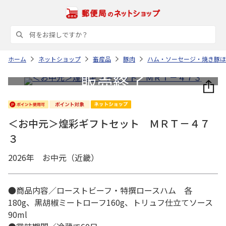
ホーム
ネットショップ
畜産品
豚肉
ハム・ソーセージ・焼き豚ほ
＜お中元＞煌彩ギフトセット ＭＲＴ－４７
３
2026年 お中元（近畿）
●商品内容／ローストビーフ・特撰ロースハム 各
180g、黒胡椒ミートローフ160g、トリュフ仕立てソース
90ml