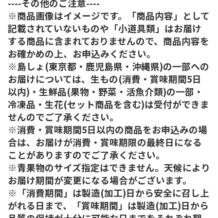
----その他のご注意----
※商品画像はイメージです。「商品内容」として
記載されていないものや「小道具類」はお届け
する商品に含まれておりませんので、商品内容を
お確かめの上、お申込みください。
※島しょ(東京都・鹿児島県・沖縄県)の一部への
お届けについては、生もの(消費・賞味期間5日
以内)・生鮮品(果物・野菜・活魚介類)の一部・
冷凍品・生花(セット商品を含む)は受付ができま
せんのでご了承ください。
※消費・賞味期間5日以内の商品をお申込みの場
合は、お届けが消費・賞味期限の最終日になる
ことがありますのでご了承ください。
※青果物のサイズ指定はできません。天候により
お届け期間が変更になる場合がございます。
※「消費期間」は製造(加工)日から安全に召し上
がれる日まで、「賞味期間」は製造(加工)日から
品質の保持が十分に可能な日までをそれぞれ期