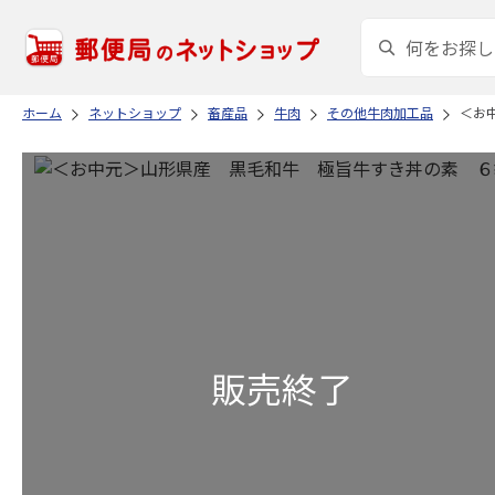
ホーム
ネットショップ
畜産品
牛肉
その他牛肉加工品
＜お