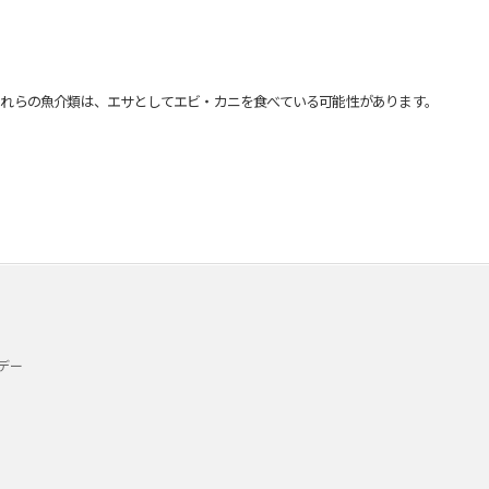
れらの魚介類は、エサとしてエビ・カニを食べている可能性があります。
デー