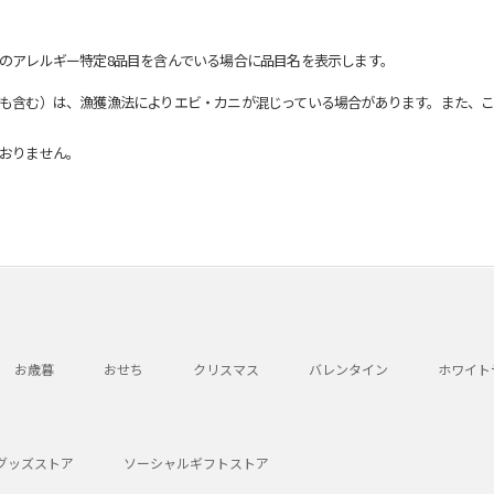
のアレルギー特定8品目を含んでいる場合に品目名を表示します。
も含む）は、漁獲漁法によりエビ・カニが混じっている場合があります。また、こ
おりません。
お歳暮
おせち
クリスマス
バレンタイン
ホワイト
グッズストア
ソーシャルギフトストア