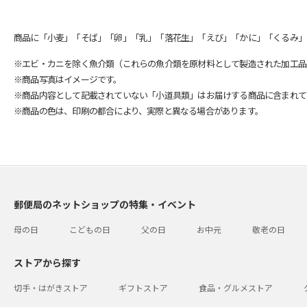
商品に「小麦」「そば」「卵」「乳」「落花生」「えび」「かに」「くるみ」
※エビ・カニを除く魚介類（これらの魚介類を原材料として製造された加工品
※商品写真はイメージです。
※商品内容として記載されていない「小道具類」はお届けする商品に含まれて
※商品の色は、印刷の都合により、実際と異なる場合があります。
郵便局のネットショップの特集・イベント
母の日
こどもの日
父の日
お中元
敬老の日
ストアから探す
切手・はがきストア
ギフトストア
食品・グルメストア