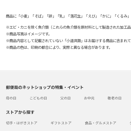
商品に「小麦」「そば」「卵」「乳」「落花生」「えび」「かに」「くるみ」
※エビ・カニを除く魚介類（これらの魚介類を原材料として製造された加工品
※商品写真はイメージです。
※商品内容として記載されていない「小道具類」はお届けする商品に含まれて
※商品の色は、印刷の都合により、実際と異なる場合があります。
郵便局のネットショップの特集・イベント
母の日
こどもの日
父の日
お中元
敬老の日
ストアから探す
切手・はがきストア
ギフトストア
食品・グルメストア