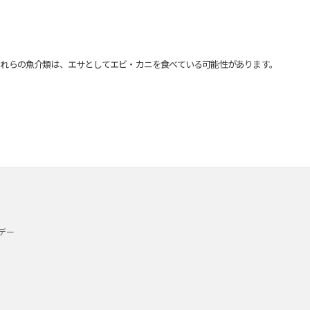
れらの魚介類は、エサとしてエビ・カニを食べている可能性があります。
デー