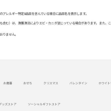
のアレルギー特定8品目を含んでいる場合に品目名を表示します。
も含む）は、漁獲漁法によりエビ・カニが混じっている場合があります。また、こ
おりません。
お歳暮
おせち
クリスマス
バレンタイン
ホワイト
グッズストア
ソーシャルギフトストア