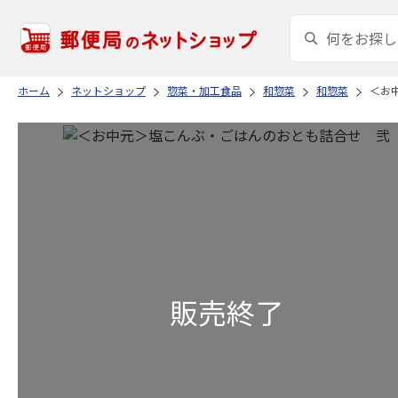
ホーム
ネットショップ
惣菜・加工食品
和惣菜
和惣菜
＜お